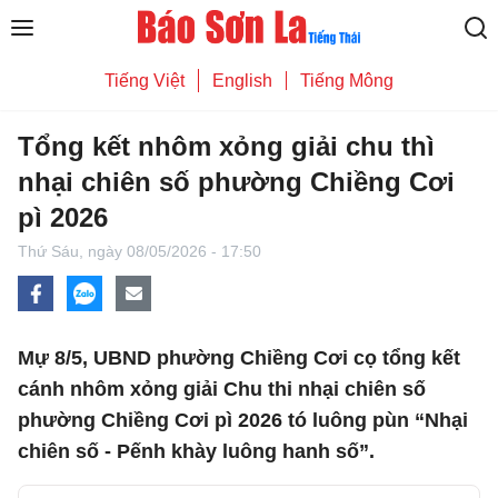
Tiếng Việt
English
Tiếng Mông
Tổng kết nhôm xỏng giải chu thì
nhại chiên số phường Chiềng Cơi
pì 2026
Thứ Sáu,
ngày 08/05/2026 - 17:50
Mự 8/5, UBND phường Chiềng Cơi cọ tổng kết
cánh nhôm xỏng giải Chu thi nhại chiên số
phường Chiềng Cơi pì 2026 tó luông pùn “Nhại
chiên số - Pếnh khày luông hanh số”.