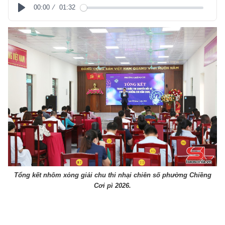
00:00
01:32
Play
Tổng kết nhôm xỏng giải chu thi nhại chiên số phường Chiềng
Cơi pì 2026.