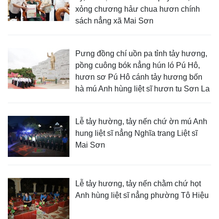
xỏng chương hảư chua hươn chính
sách nẳng xã Mai Sơn
Pưng đồng chí uồn pa tỉnh tảy hương,
pồng cuông bók nẳng hún ló Pú Hô,
hươn sơ Pú Hô cánh tảy hương bốn
hà mú Anh hùng liệt sĩ hươn tu Sơn La
Lễ tảy hường, tảy nến chứ ờn mú Anh
hung liệt sĩ nẳng Nghĩa trang Liệt sĩ
Mai Sơn
Lễ tảy hương, tảy nến chằm chứ họt
Anh hùng liệt sĩ nẳng phường Tô Hiệu