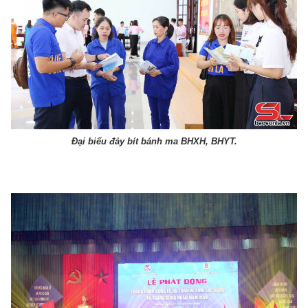
Đại biểu đảy bít bánh ma BHXH, BHYT.