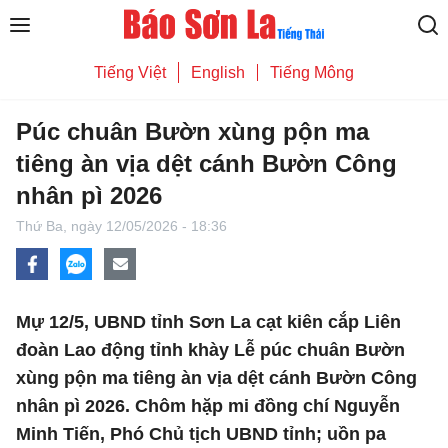
Tiếng Việt
English
Tiếng Mông
Púc chuân Bườn xùng pộn ma
tiêng àn vịa dệt cánh Bườn Công
nhân pì 2026
Thứ Ba,
ngày 12/05/2026 - 18:36
Mự 12/5, UBND tỉnh Sơn La cạt kiên cắp Liên
đoàn Lao động tỉnh khày Lễ púc chuân Bườn
xùng pộn ma tiêng àn vịa dệt cánh Bườn Công
nhân pì 2026. Chôm hặp mi đồng chí Nguyễn
Minh Tiến, Phó Chủ tịch UBND tỉnh; uồn pa