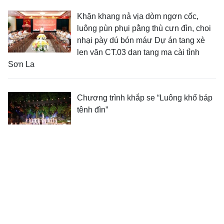
Khặn khang nả vịa dòm ngơn cốc,
luông pùn phụi pằng thù cưn đìn, choi
nhại pày dú bón máư Dự án tang xè
len văn CT.03 dan tang ma cài tỉnh
Sơn La
Chương trình khắp se “Luông khổ báp
tênh đìn”
Đồng chí Phó Bí thư Thường trực Tỉnh
ủy, Chủ tịch HĐND tỉnh pày dàm, nhôm
xỏng chương hảư chua hươn chính
sách nẳng xã Mai Sơn