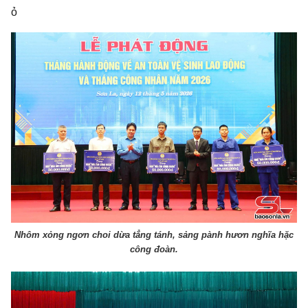
ỏ
Nhôm xỏng ngơn choi dừa tẳng tánh, sảng pành hươn nghĩa hặc
công đoàn.