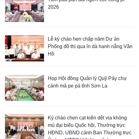
2026
Lễ ký chào hẹn chấp năm Dự án
Phổng đô thị qua ỉn dà hanh nẳng Vân
Hồ
Họp Hội đồng Quản lý Quỹ Pảy chự
cánh mả pe pá tỉnh Sơn La
Ký chào chẹn cạt kiên dệt vịa khòng
mú đại biểu Quốc hội, Thường trực
HĐND, UBND cánh Ban Thường trực