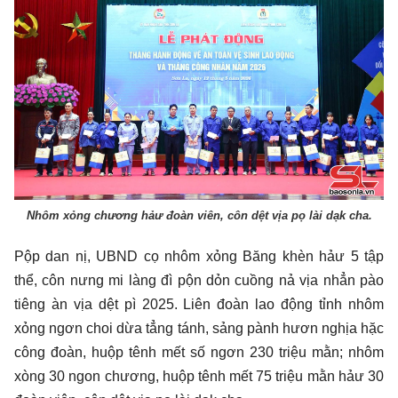
Nhôm xỏng chương hảư đoàn viên, côn dệt vịa pọ lài dạk cha.
Pộp dan nị, UBND cọ nhôm xỏng Băng khèn hảư 5 tập
thể, côn nưng mi làng đì pộn dỏn cuồng nả vịa nhẳn pào
tiêng àn vịa dệt pì 2025. Liên đoàn lao động tỉnh nhôm
xỏng ngơn choi dừa tẳng tánh, sảng pành hươn nghịa hặc
công đoàn, huộp tênh mết số ngơn 230 triệu mằn; nhôm
xòng 30 ngon chương, huộp tênh mết 75 triệu mằn hảư 30