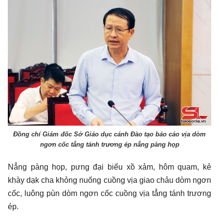
Đồng chí Giám đốc Sở Giáo dục cánh Đào tạo báo cáo vịa dòm
ngơn cốc tẳng tánh trương ép nẳng pàng họp
Nẳng pàng họp, pưng đại biểu xồ xảm, hôm quam, kẻ
khày dạk cha khỏng nuống cuồng vịa giao chảu dòm ngơn
cốc, luông pùn dòm ngơn cốc cuồng vịa tẳng tánh trương
ép.