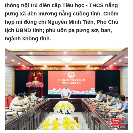
thông nội trú diên cấp Tiểu học - THCS nẳng
pưng xã đèn mương nẳng cuồng tỉnh. Chôm
họp mi đồng chí Nguyễn Minh Tiến, Phó Chủ
tịch UBND tỉnh; phủ uồn pa pưng sở, ban,
ngành khòng tỉnh.