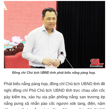
Đồng chí Chủ tịch UBND tỉnh phát biểu nẳng pàng họp.
Phát biểu nẳng pàng họp, đồng chí Chủ tịch UBND tỉnh đề
nghị đồng chí Phó Chủ tịch UBND tỉnh trực chau uồn cốc
pày kiểm tra, xáo hụ vịa pằn phổng nẳng san trương ép
nẳng pưng xã nhẳn pào cốc ngươn xók tang, điện, nặm