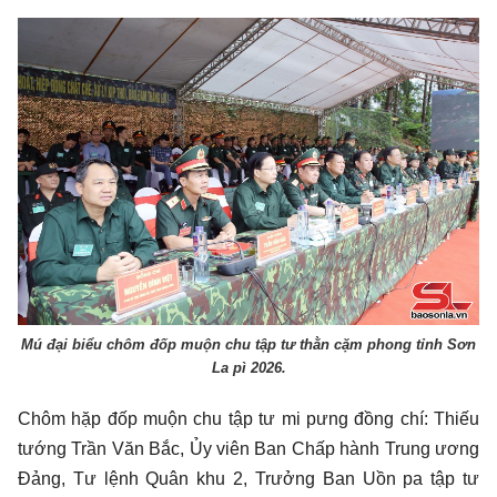
Mú đại biểu chôm đốp muộn chu tập tư thằn cặm phong tỉnh Sơn
La pì 2026.
Chôm hặp đốp muộn chu tập tư mi pưng đồng chí: Thiếu
tướng Trần Văn Bắc, Ủy viên Ban Chấp hành Trung ương
Đảng, Tư lệnh Quân khu 2, Trưởng Ban Uồn pa tập tư