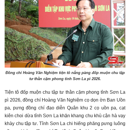
Đồng chí Hoàng Văn Nghiệm tiện tô nẳng pàng đốp muộn chu tập
tư thằn cặm phong tỉnh Sơn La pì 2026.
Tiện tô đốp muộn chu tập tư thằn cặm phong tỉnh Sơn La
pì 2026, đồng chí Hoàng Văn Nghiệm cọ dọn ờn Ban Uồn
pa, pưng đồng chí đạo diễn Quân khu 2 cọ uồn pa, cạt
kiên choi dừa tỉnh Sơn La khặn khang chu khù cận hà vạy
khày chu tập tư. Tỉnh Sơn La chi hiếng phăng pưng luông