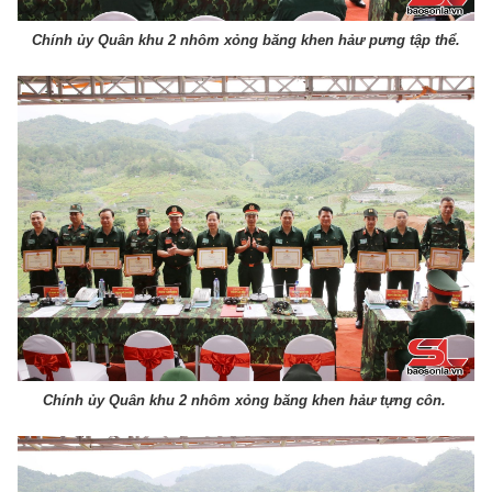
Chính ủy Quân khu 2 nhôm xỏng băng khen hảư pưng tập thể.
Chính ủy Quân khu 2 nhôm xỏng băng khen hảư tựng côn.