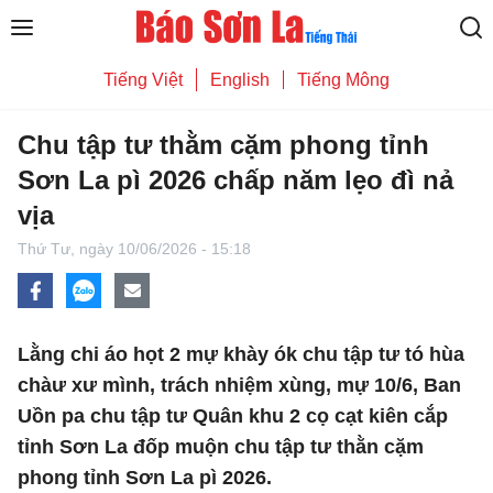
Tiếng Việt
English
Tiếng Mông
Chu tập tư thằm cặm phong tỉnh
Sơn La pì 2026 chấp năm lẹo đì nả
vịa
Thứ Tư,
ngày 10/06/2026 - 15:18
Lằng chi áo họt 2 mự khày ók chu tập tư tó hùa
chàư xư mình, trách nhiệm xùng, mự 10/6, Ban
Uồn pa chu tập tư Quân khu 2 cọ cạt kiên cắp
tỉnh Sơn La đốp muộn chu tập tư thằn cặm
phong tỉnh Sơn La pì 2026.