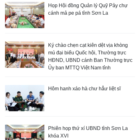
Họp Hội đồng Quản lý Quỹ Pảy chự
cánh mả pe pá tỉnh Sơn La
Ký chào chẹn cạt kiên dệt vịa khòng
mú đại biểu Quốc hội, Thường trực
HĐND, UBND cánh Ban Thường trực
Ủy ban MTTQ Việt Nam tỉnh
Hôm hanh xáo hà chư hẳư liệt sĩ
Phiên họp thứ xí UBND tỉnh Sơn La
khóa XVI