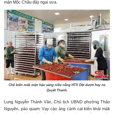
mặn Mộc Châu đảy ngai sưa.
Chế biến mák mặn hậu sàng niều nẳng HTX Dệt dượn hay na
Quyết Thanh.
Lung Nguyễn Thành Văn, Chủ tịch UBND phường Thảo
Nguyên, páo quam: Vạy cáo ảng cánh cạt kiên khài mák