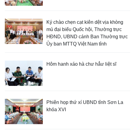
Ký chào chẹn cạt kiên dệt vịa khòng
mú đại biểu Quốc hội, Thường trực
HĐND, UBND cánh Ban Thường trực
Ủy ban MTTQ Việt Nam tỉnh
Hôm hanh xáo hà chư hẳư liệt sĩ
Phiên họp thứ xí UBND tỉnh Sơn La
khóa XVI