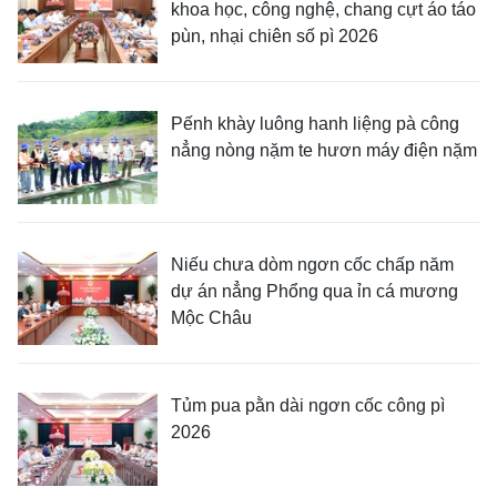
khoa học, công nghệ, chang cựt áo táo
pùn, nhại chiên số pì 2026
Pếnh khày luông hanh liệng pà công
nẳng nòng nặm te hươn máy điện nặm
Niếu chưa dòm ngơn cốc chấp năm
dự án nẳng Phổng qua ỉn cá mương
Mộc Châu
Tủm pua pằn dài ngơn cốc công pì
2026