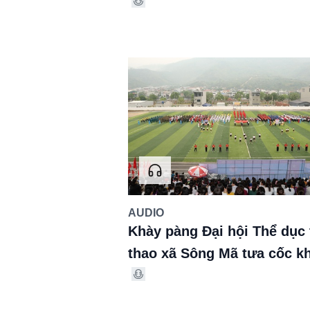
AUDIO
Khày pàng Đại hội Thể dục 
thao xã Sông Mã tưa cốc k