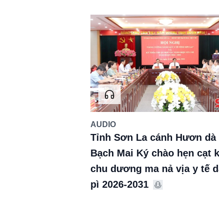
AUDIO
Tỉnh Sơn La cánh Hươn dà
Bạch Mai Ký chào hẹn cạt k
chu dương ma nả vịa y tế 
pì 2026-2031